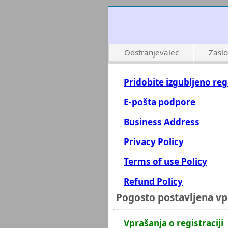
Odstranjevalec
Zaslo
Pridobite izgubljeno reg
E-pošta podpore
Business Address
Privacy Policy
Terms of use Policy
Refund Policy
Pogosto postavljena vp
Vprašanja o registraciji