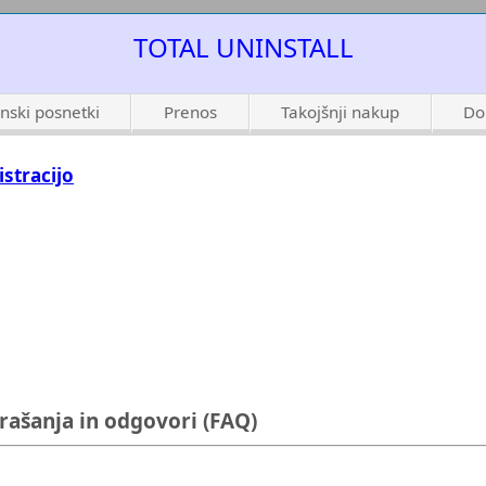
TOTAL UNINSTALL
nski posnetki
Prenos
Takojšnji nakup
Do
istracijo
rašanja in odgovori (FAQ)