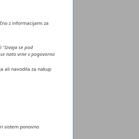
čno z informacijami za
i "Izvaja se pod
m se nato vrne v pogovorno
ja ali navodila za nakup
ari sistem ponovno