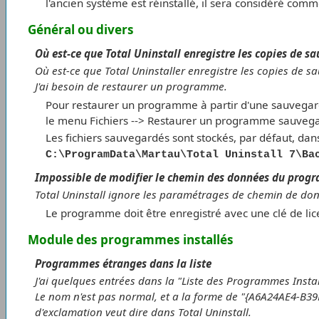
l'ancien système est réinstallé, il sera considéré comm
Général ou divers
Où est-ce que Total Uninstall enregistre les copies de 
Où est-ce que Total Uninstaller enregistre les copies de 
J'ai besoin de restaurer un programme.
Pour restaurer un programme à partir d'une sauvegard
le menu Fichiers --> Restaurer un programme sauvega
Les fichiers sauvegardés sont stockés, par défaut, da
C:\ProgramData\Martau\Total Uninstall 7\Ba
Impossible de modifier le chemin des données du pro
Total Uninstall ignore les paramétrages de chemin de do
Le programme doit être enregistré avec une clé de lic
Module des programmes installés
Programmes étranges dans la liste
J'ai quelques entrées dans la "Liste des Programmes Instal
Le nom n'est pas normal, et a la forme de "{A6A24AE4-B39
d'exclamation veut dire dans Total Uninstall.