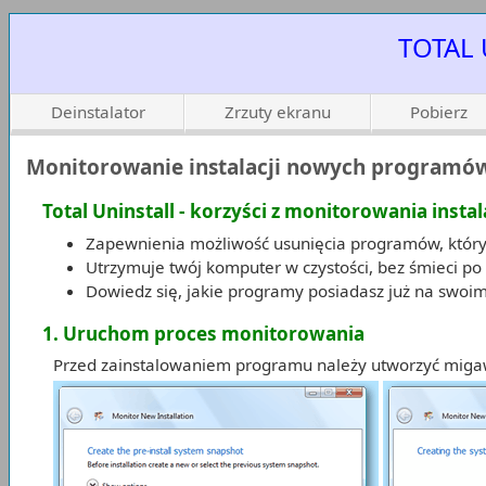
TOTAL 
Deinstalator
Zrzuty ekranu
Pobierz
Monitorowanie instalacji nowych programów 
Total Uninstall - korzyści z monitorowania instal
Zapewnienia możliwość usunięcia programów, który
Utrzymuje twój komputer w czystości, bez śmieci p
Dowiedz się, jakie programy posiadasz już na swo
1. Uruchom proces monitorowania
Przed zainstalowaniem programu należy utworzyć migaw