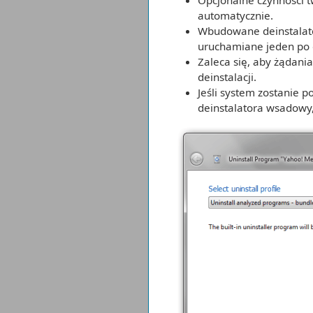
Opcjonalne czynności 
automatycznie.
Wbudowane deinstalato
uruchamiane jeden po 
Zaleca się, aby żądan
deinstalacji.
Jeśli system zostanie 
deinstalatora wsadowy,