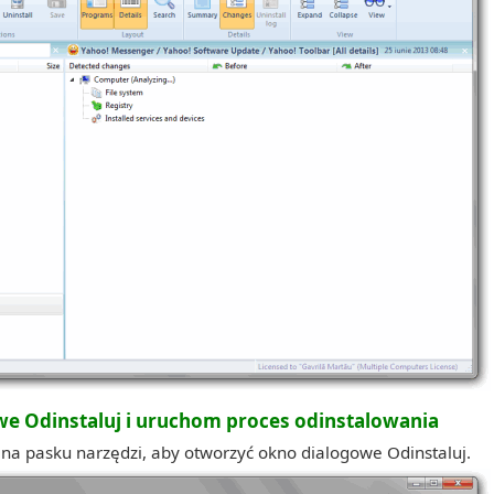
we Odinstaluj i uruchom proces odinstalowania
j na pasku narzędzi, aby otworzyć okno dialogowe Odinstaluj.