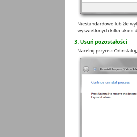
Niestandardowe lub źle wy
wyświetlonych kilka okien 
3. Usuń pozostałości
Naciśnij przycisk Odinstaluj