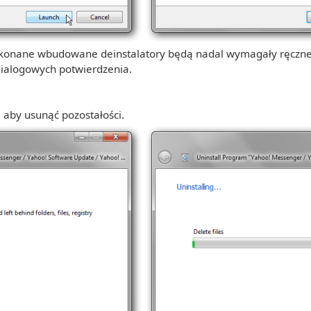
konane wbudowane deinstalatory będą nadal wymagały ręcznej 
dialogowych potwierdzenia.
, aby usunąć pozostałości.