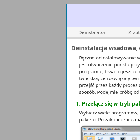
Deinstalator
Zrzu
Deinstalacja wsadowa,
Ręczne odinstalowywanie wi
jest utworzenie punktu prz
programie, trwa to jeszcze 
twierdzą, że rozwiązały te
przejść przez każdy proces 
sposób. Podejmie próbę od
1. Przełącz się w tryb p
Wybierz wiele programów, k
pakietu. Po zakończeniu a