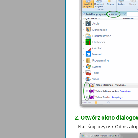
2. Otwórz okno dialogo
Naciśnij przycisk Odinstalu