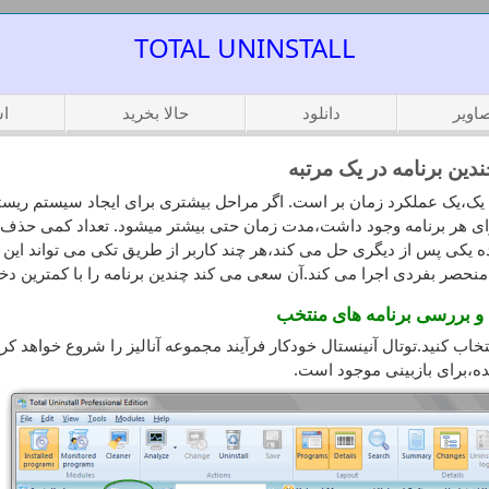
TOTAL UNINSTALL
اویر
دانلود
حالا بخرید
اس
ین برنامه در یک مرتبه
ک،یک عملکرد زمان بر است. اگر مراحل بیشتری برای ایجاد سیستم ریستو
رای هر برنامه وجود داشت،مدت زمان حتی بیشتر میشود. تعداد کمی حذف ک
ه یکی پس از دیگری حل می کند،هر چند کاربر از طریق تکی می تواند این کار
حصر بفردی اجرا می کند.آن سعی می کند چندین برنامه را با کمترین دخ
خاب کنید.توتال آنینستال خودکار فرآیند مجموعه آنالیز را شروع خواهد کر
ده،برای بازبینی موجود است.