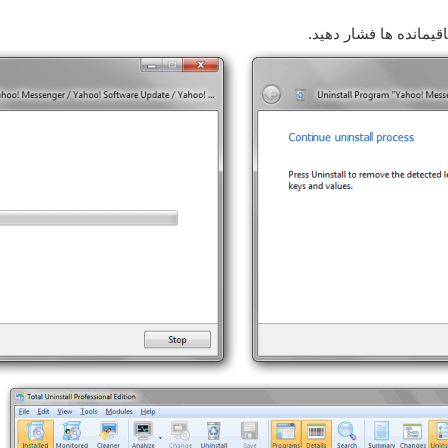
یمانده ها فشار دهید.