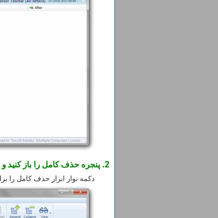
2. پنجره حذف کامل را باز کنید و فرآیند حذف کامل را شروع کنید
دکمه نوار ابزار حذف کامل را ب