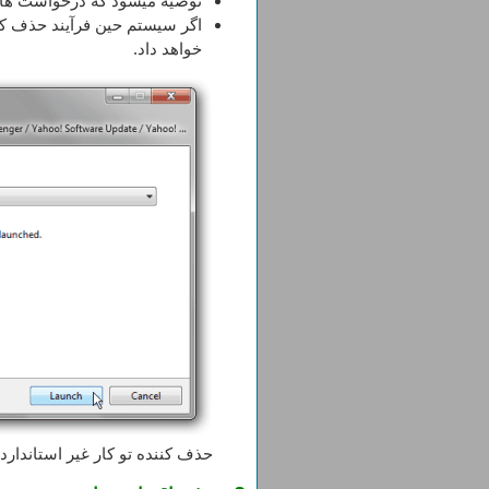
توصیه میشود که درخواست های 
اگر سیستم حین فرآیند حذف کام
خواهد داد.
حذف کننده تو کار غیر استاندارد 