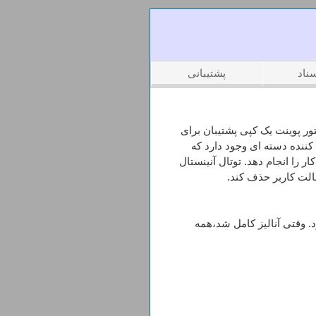
ناد
پشتیبانی
ر پوینت یک کپی پشتیبان برای
ننده دسته ای وجود دارد که
 را انجام دهد. توتال آنینستال
الت کاربر حذف کند.
د. وقتی آنالیز کامل شد،همه