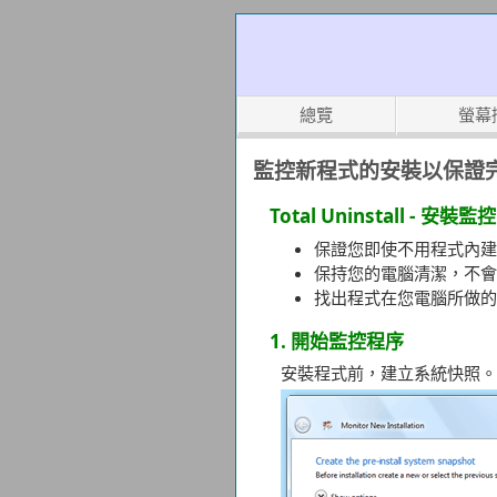
總覽
螢幕
監控新程式的安裝以保證
Total Uninstall - 安裝
保證您即使不用程式內建
保持您的電腦清潔，不會
找出程式在您電腦所做的
1. 開始監控程序
安裝程式前，建立系統快照。