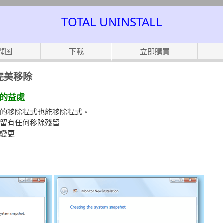
TOTAL UNINSTALL
擷圖
下載
立即購買
完美移除
監控的益處
的移除程式也能移除程式。
留有任何移除殘留
變更