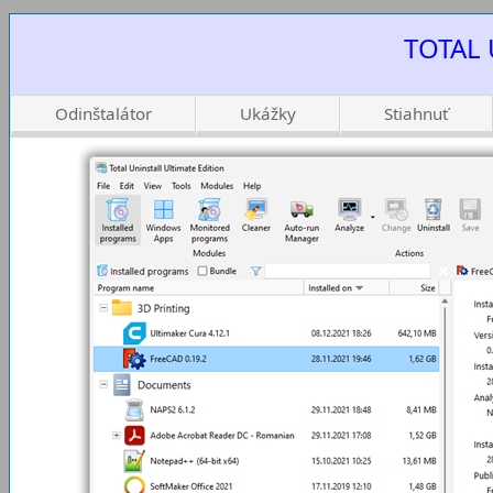
TOTAL 
Odinštalátor
Ukážky
Stiahnuť