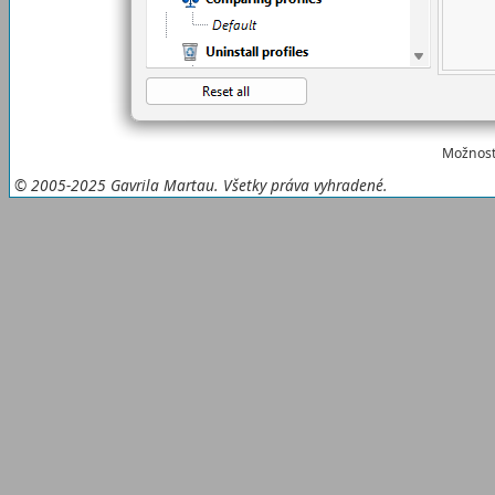
Možnosti
© 2005-2025 Gavrila Martau. Všetky práva vyhradené.