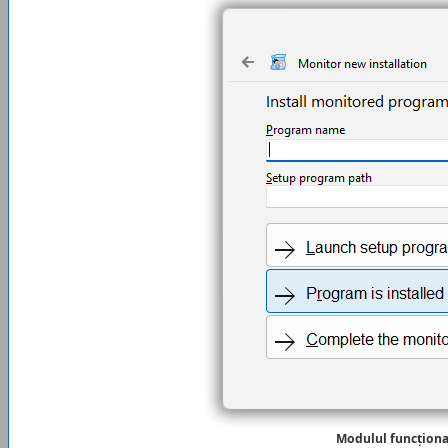
Modulul funcțion