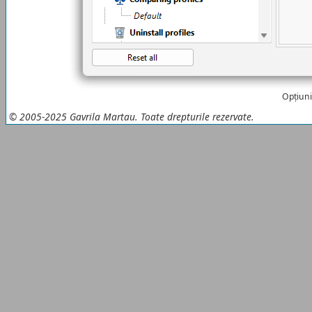
Opțiuni
© 2005-2025 Gavrila Martau. Toate drepturile rezervate.