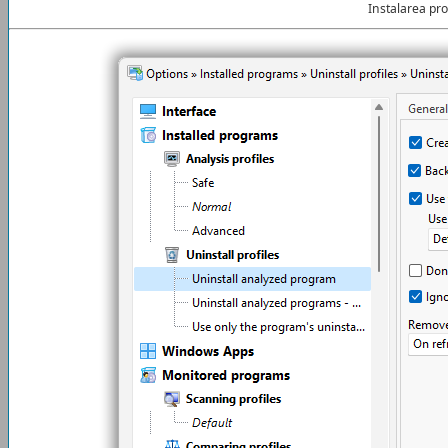
Instalarea pr