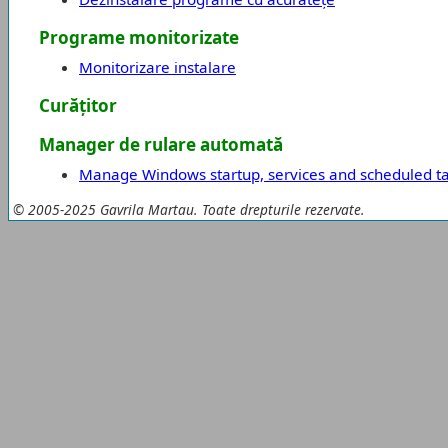
Programe monitorizate
Monitorizare instalare
Curățitor
Manager de rulare automată
Manage Windows startup, services and scheduled t
© 2005-2025 Gavrila Martau. Toate drepturile rezervate.