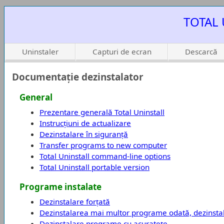
TOTAL 
Uninstaler
Capturi de ecran
Descarcă
Documentație dezinstalator
General
Prezentare generală Total Uninstall
Instrucțiuni de actualizare
Dezinstalare în siguranță
Transfer programs to new computer
Total Uninstall command-line options
Total Uninstall portable version
Programe instalate
Dezinstalare forțată
Dezinstalarea mai multor programe odată, dezinstal
Dezinstalare programe cu acuratețe