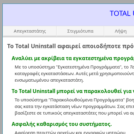
TOTAL 
Απεγκταστάτης
Στιγμιότυπα
Λήψη
Το Total Uninstall αφαιρεί αποιοδήποτε πρ
Αναλύει με ακρίβεια τα εγκατεστημένα προγρά
Με το υποσύστημα "Εγκατεστημένα Προγράμματα", το
To
καταγραφές εγκαταστάσεων. Αυτές μετά χρησιμοποιούντ
ενσωματωμένου απεγκαταστάτη.
Το Total Uninstall μπορεί να παρακολουθεί για
Το υποσύστημα "Παρακολουθούμενα Προγράμματα" βοηθ
σας κατα την εγκατάσταση νέων προγραμμάτων. Σας επι
βασίζεστε σε τυπικούς απεγκαταστάτες που μπορεί να α
Ασφαλής καθαρισμός του συστήματος.
Αφαίρεση περιττών αρχείων και εγγραφών μητρώου