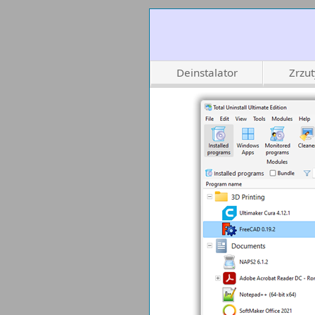
Deinstalator
Zrzu