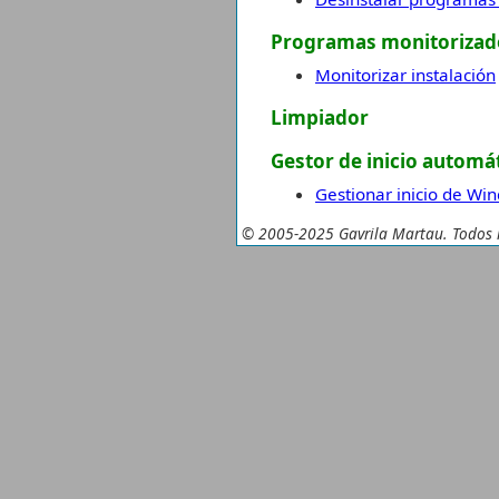
Programas monitorizad
Monitorizar instalación
Limpiador
Gestor de inicio automá
Gestionar inicio de Wi
© 2005-2025 Gavrila Martau. Todos l